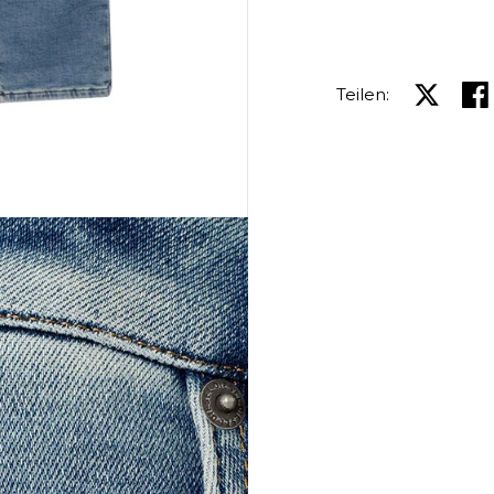
Teilen:
Auf X teil
Auf