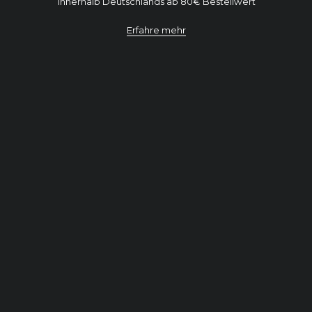
innerhalb Deutschlands ab 80€ Bestellwert
Erfahre mehr